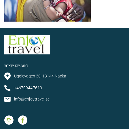
KONTAKTA MIG
Ugglevägen 30, 13144 Nacka
+46709447610
info@enjoytravel.se