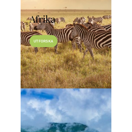
Afrika
UTFORSKA