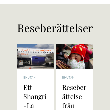
Reseberättelser
BHUTAN
BHUTAN
Ett
Reseber
Shangri
ättelse
-La
från