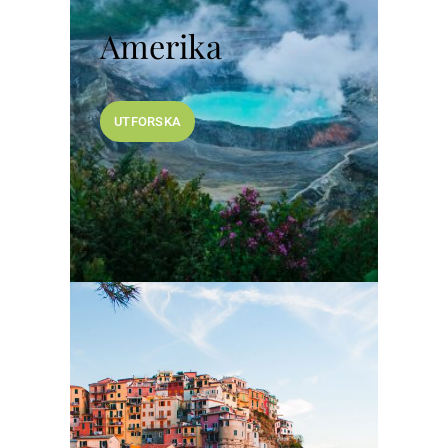
Amerika
UTFORSKA