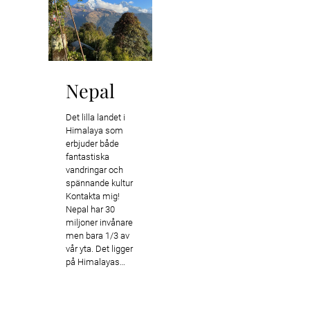
Nepal
Det lilla landet i
Himalaya som
erbjuder både
fantastiska
vandringar och
spännande kultur
Kontakta mig!
Nepal har 30
miljoner invånare
men bara 1/3 av
vår yta. Det ligger
på Himalayas…