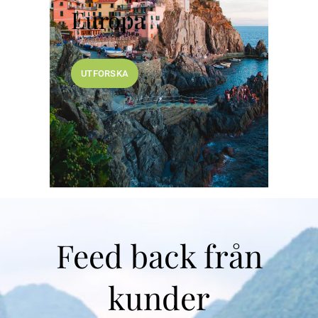
Europa
UTFORSKA
Feed back från
kunder