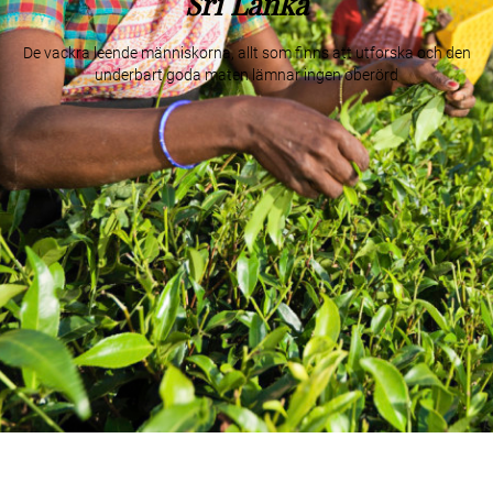
Sri Lanka
De vackra leende människorna, allt som finns att utforska och den
underbart goda maten lämnar ingen oberörd