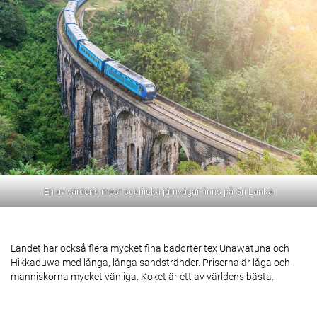
En av värdens mest sceniska järnvägar finns på Sri Lanka
Landet har också flera mycket fina badorter tex Unawatuna och
Hikkaduwa med långa, långa sandstränder. Priserna är låga och
människorna mycket vänliga. Köket är ett av världens bästa.