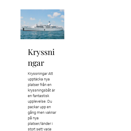
Kryssni
ngar
Kryssningar Att
upptäcka nya
platser från en
kryssningsbåt är
en fantastisk
upplevelse. Du
packar upp en
gång men vaknar
på nya
platser/länder i
stort sett varje