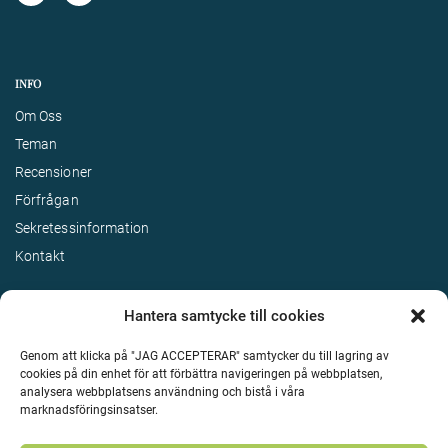
INFO
Om Oss
Teman
Recensioner
Förfrågan
Sekretessinformation
Kontakt
Hantera samtycke till cookies
Genom att klicka på "JAG ACCEPTERAR" samtycker du till lagring av
cookies på din enhet för att förbättra navigeringen på webbplatsen,
analysera webbplatsens användning och bistå i våra
marknadsföringsinsatser.
Terms & Conditions