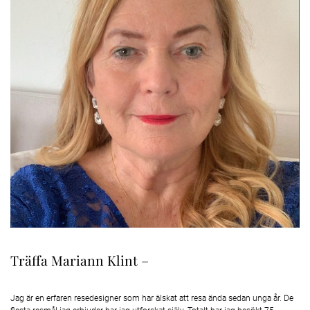
Träffa Mariann Klint –
Jag är en erfaren resedesigner som har älskat att resa ända sedan unga år. De