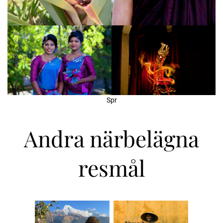
Spr
Andra närbelägna
resmål