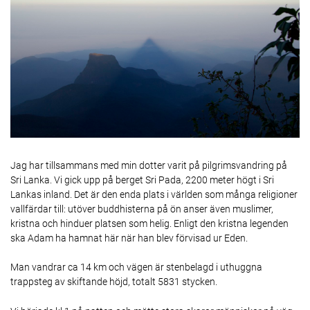
Jag har tillsammans med min dotter varit på pilgrimsvandring på
Sri Lanka. Vi gick upp på berget Sri Pada, 2200 meter högt i Sri
Lankas inland. Det är den enda plats i världen som många religioner
vallfärdar till: utöver buddhisterna på ön anser även muslimer,
kristna och hinduer platsen som helig. Enligt den kristna legenden
ska Adam ha hamnat här när han blev förvisad ur Eden.
Man vandrar ca 14 km och vägen är stenbelagd i uthuggna
trappsteg av skiftande höjd, totalt 5831 stycken.