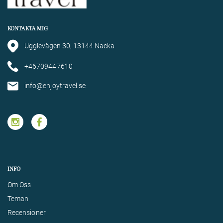
KONTAKTA MIG
Ugglevägen 30, 13144 Nacka
+46709447610
info@enjoytravel.se
INFO
Om Oss
Teman
Recensioner