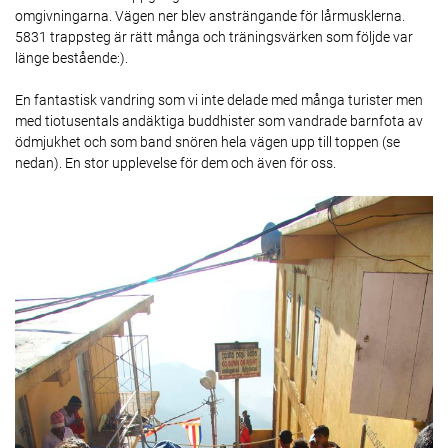
omgivningarna. Vägen ner blev ansträngande för lårmusklerna.
5831 trappsteg är rätt många och träningsvärken som följde var
länge bestående:).
En fantastisk vandring som vi inte delade med många turister men
med tiotusentals andäktiga buddhister som vandrade barnfota av
ödmjukhet och som band snören hela vägen upp till toppen (se
nedan). En stor upplevelse för dem och även för oss.