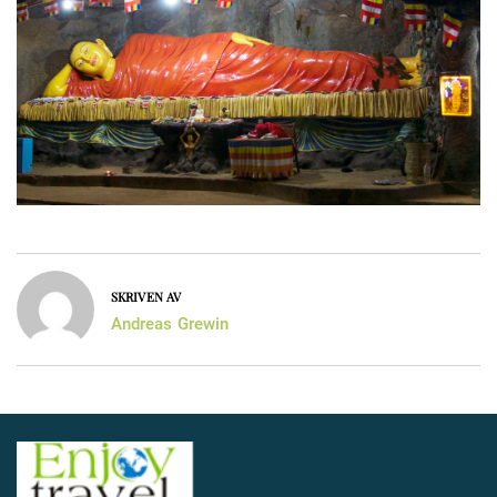
SKRIVEN AV
Andreas Grewin