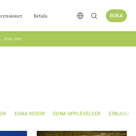
ecensioner
Betala
BOKA
Visa mer
OR
EGNA RESOR
EGNA UPPLEVELSER
ERBJUDAN