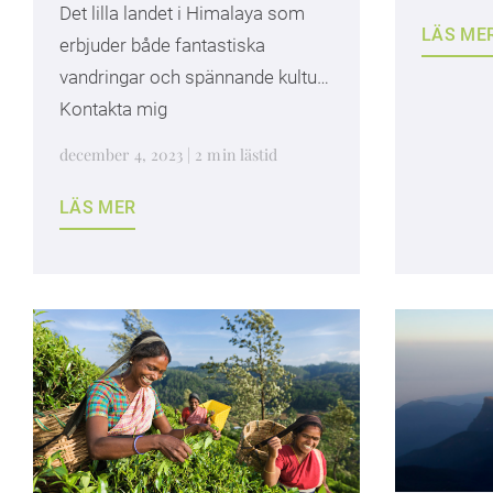
Det lilla landet i Himalaya som
LÄS ME
erbjuder både fantastiska
vandringar och spännande kultur.
Kontakta mig
december 4, 2023 | 2 min lästid
LÄS MER