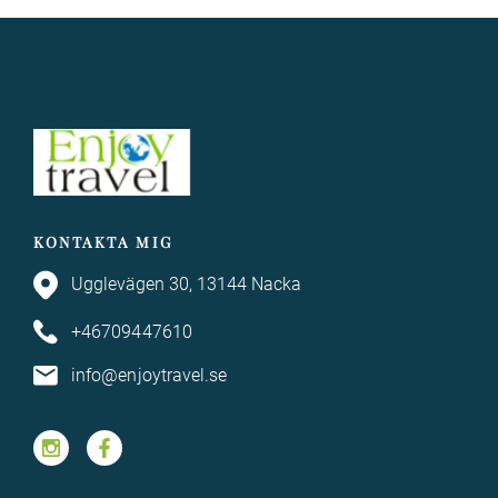
KONTAKTA MIG
Ugglevägen 30, 13144 Nacka
+46709447610
info@enjoytravel.se