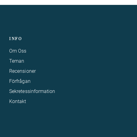
INFO
Om Oss
Teman
Recensioner
Förfrågan
Sekretessinformation
Kontakt