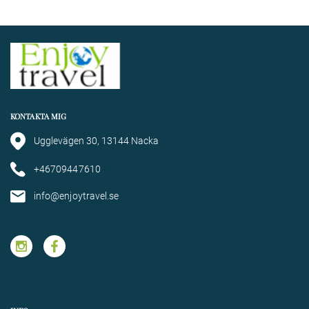
KONTAKTA MIG
Ugglevägen 30, 13144 Nacka
+46709447610
info@enjoytravel.se