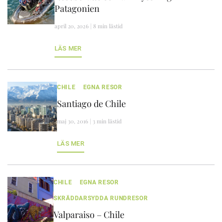
Patagonien
april 20, 2026 | 8 min lästid
LÄS MER
CHILE
EGNA RESOR
Santiago de Chile
maj 30, 2016 | 3 min lästid
LÄS MER
CHILE
EGNA RESOR
SKRÄDDARSYDDA RUNDRESOR
Valparaiso – Chile