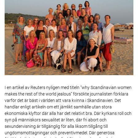
I en artikel av Reuters nyligen med titeln ”why Scandinavian women
makes the rest of the world jealous” försökte journalisten förklara
varför det är bäst i världen att vara kvinna i Skandinavien. Det
handlar enligt artikeln om ett jämlikt samhälle utan stora
ekonomiska klyftor där alla har det relativt bra. Där kyrkans roll och
syn på människors sexualitet är liten, där fri abort och
sexundervisning är tillgänglig för alla liksom tillgång till
ungdomsmottagningar och preventivmedel. Där generösa