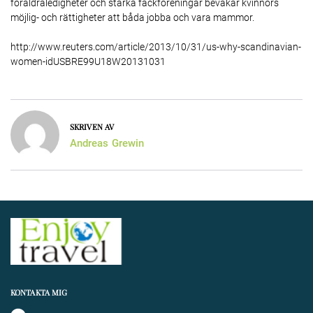
föräldraledigheter och starka fackföreningar bevakar kvinnors
möjlig- och rättigheter att båda jobba och vara mammor.
http://www.reuters.com/article/2013/10/31/us-why-scandinavian-
women-idUSBRE99U18W20131031
SKRIVEN AV
Andreas Grewin
KONTAKTA MIG