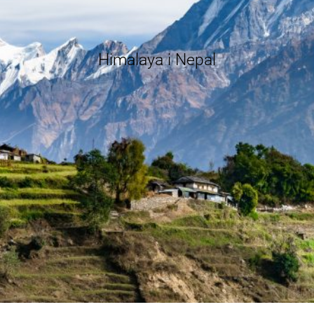
Himalaya i Nepal