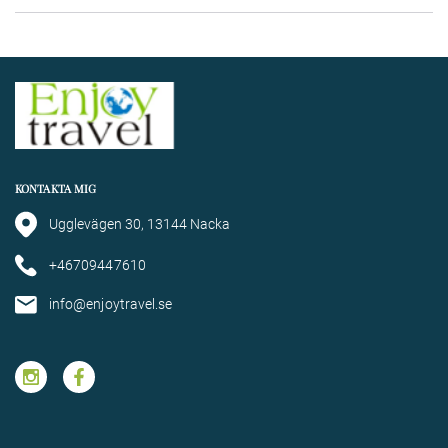
KONTAKTA MIG
Ugglevägen 30, 13144 Nacka
+46709447610
info@enjoytravel.se