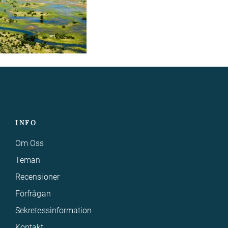
INFO
Om Oss
Teman
Recensioner
Förfrågan
Sekretessinformation
Kontakt