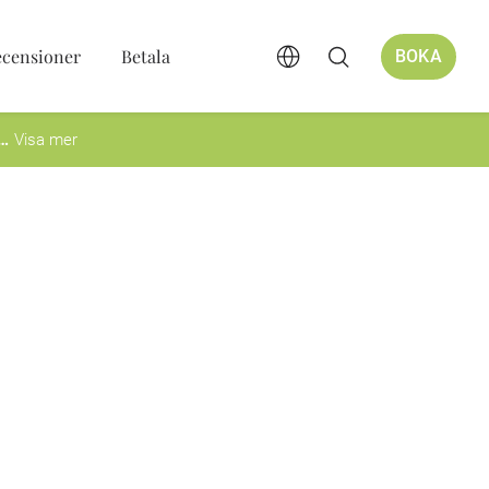
ecensioner
Betala
BOKA
Visa mer