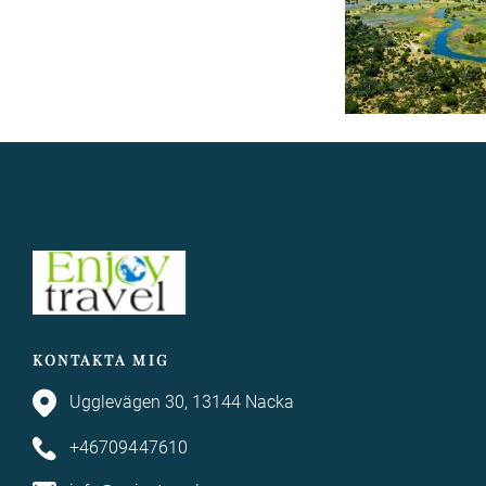
KONTAKTA MIG
Ugglevägen 30, 13144 Nacka
+46709447610