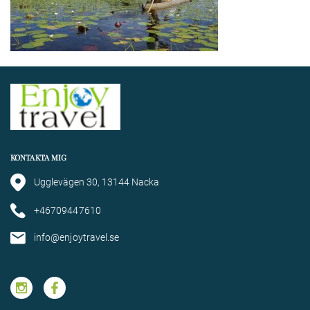
KONTAKTA MIG
Ugglevägen 30, 13144 Nacka
+46709447610
info@enjoytravel.se