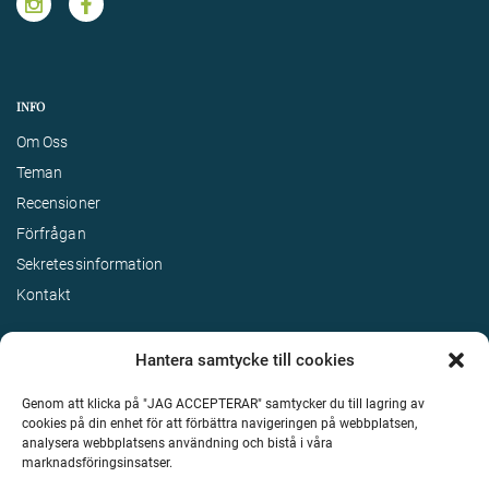
INFO
Om Oss
Teman
Recensioner
Förfrågan
Sekretessinformation
Kontakt
Hantera samtycke till cookies
Genom att klicka på "JAG ACCEPTERAR" samtycker du till lagring av
cookies på din enhet för att förbättra navigeringen på webbplatsen,
analysera webbplatsens användning och bistå i våra
marknadsföringsinsatser.
Terms & Conditions