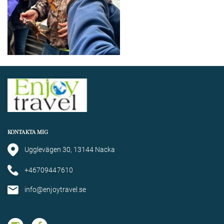
KONTAKTA MIG
Ugglevägen 30, 13144 Nacka
+46709447610
info@enjoytravel.se