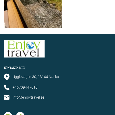
KONTAKTA MIG
Ugglevägen 30, 13144 Nacka
+46709447610
info@enjoytravel.se