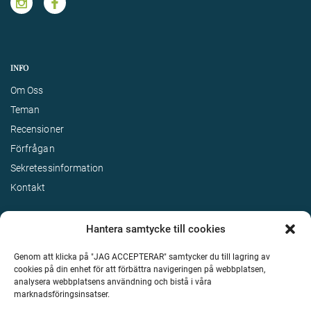
INFO
Om Oss
Teman
Recensioner
Förfrågan
Sekretessinformation
Kontakt
Hantera samtycke till cookies
Genom att klicka på "JAG ACCEPTERAR" samtycker du till lagring av
cookies på din enhet för att förbättra navigeringen på webbplatsen,
analysera webbplatsens användning och bistå i våra
marknadsföringsinsatser.
Terms & Conditions