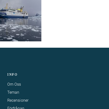
INFO
Om Oss
Teman
Recensioner
Förfrågan