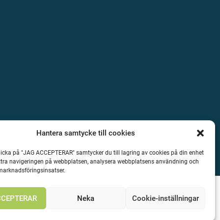
Hantera samtycke till cookies
icka på "JAG ACCEPTERAR" samtycker du till lagring av cookies på din enhet
ättra navigeringen på webbplatsen, analysera webbplatsens användning och
 marknadsföringsinsatser.
CCEPTERAR
Neka
Cookie-inställningar