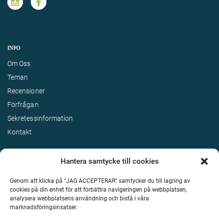
INFO
Om Oss
Teman
Recensioner
Förfrågan
Sekretessinformation
Kontakt
Hantera samtycke till cookies
Genom att klicka på "JAG ACCEPTERAR" samtycker du till lagring av
cookies på din enhet för att förbättra navigeringen på webbplatsen,
analysera webbplatsens användning och bistå i våra
marknadsföringsinsatser.
Terms & Conditions