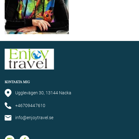
KONTAKTA MIG
Ugglevägen 30, 13144 Nacka
+46709447610
info@enjoytravel.se