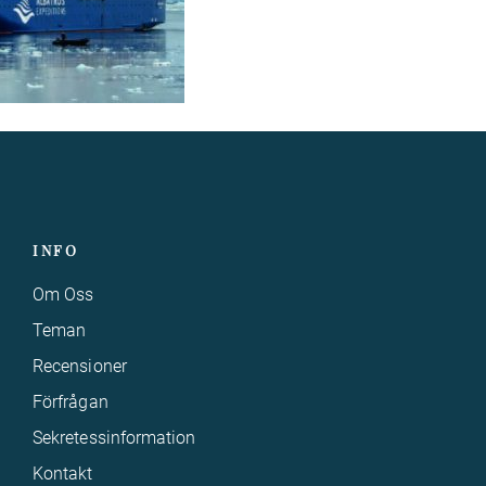
INFO
Om Oss
Teman
Recensioner
Förfrågan
Sekretessinformation
Kontakt