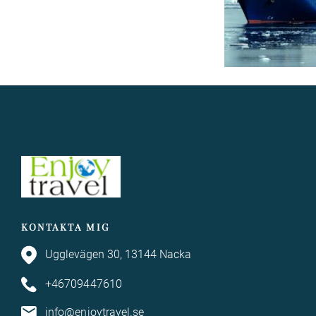
KONTAKTA MIG
Ugglevägen 30, 13144 Nacka
+46709447610
info@enjoytravel.se