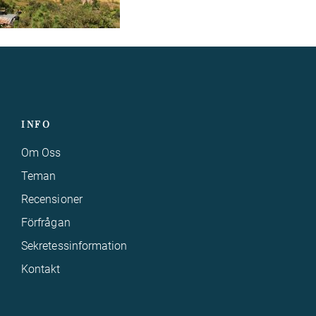
INFO
Om Oss
Teman
Recensioner
Förfrågan
Sekretessinformation
Kontakt