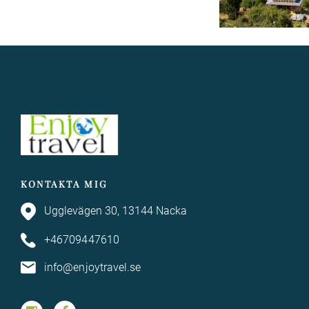
KONTAKTA MIG
Ugglevägen 30, 13144 Nacka
+46709447610
info@enjoytravel.se