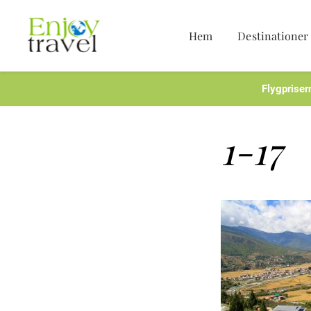
Hem
Destinationer
Hoppa
till
innehåll
Flygpriser
1-17