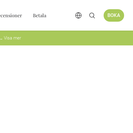
ecensioner
Betala
BOKA
Visa mer