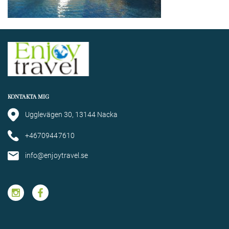
KONTAKTA MIG
Ugglevägen 30, 13144 Nacka
+46709447610
info@enjoytravel.se