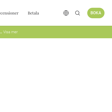
ecensioner
Betala
BOKA
Visa mer