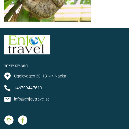
KONTAKTA MIG
Ugglevägen 30, 13144 Nacka
+46709447610
info@enjoytravel.se