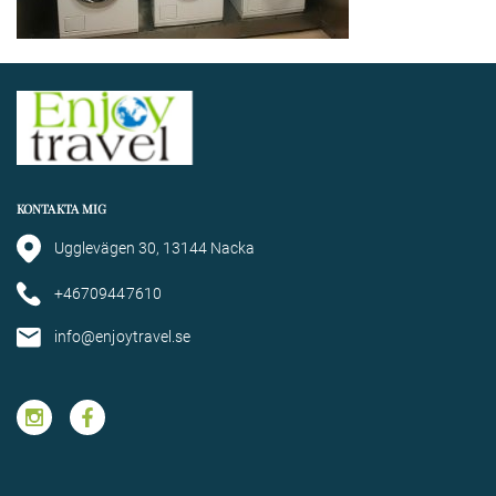
KONTAKTA MIG
Ugglevägen 30, 13144 Nacka
+46709447610
info@enjoytravel.se