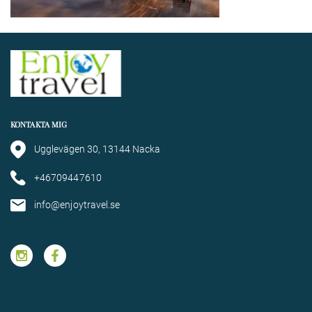
KONTAKTA MIG
Ugglevägen 30, 13144 Nacka
+46709447610
info@enjoytravel.se