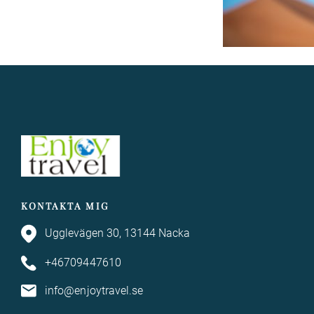
KONTAKTA MIG
Ugglevägen 30, 13144 Nacka
+46709447610
info@enjoytravel.se