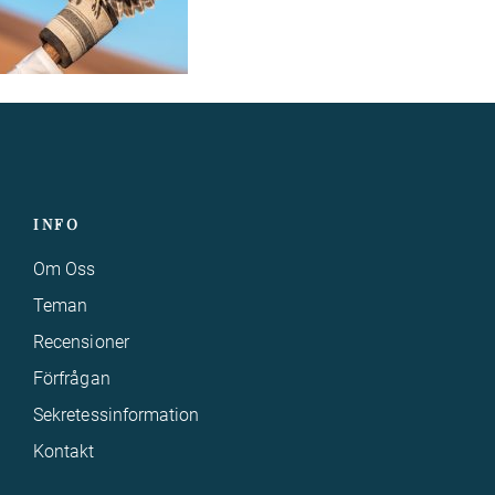
INFO
Om Oss
Teman
Recensioner
Förfrågan
Sekretessinformation
Kontakt