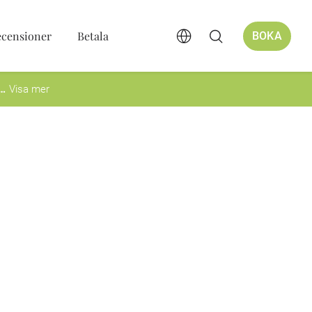
ecensioner
Betala
BOKA
Visa mer