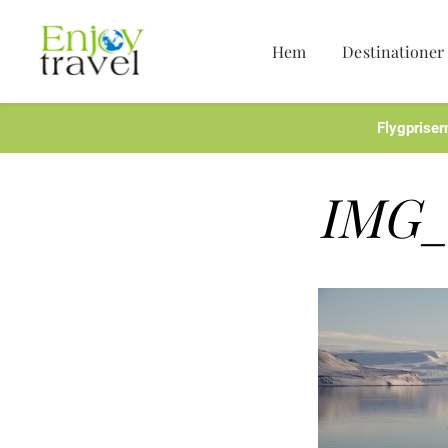
Hem
Destinationer
Hoppa
till
innehåll
Flygpriser
IMG_