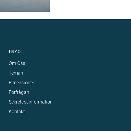
INFO
Om Oss
Teman
Recensioner
Förfrågan
Sekretessinformation
Kontakt