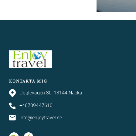
KONTAKTA MIG
Ugglevägen 30, 13144 Nacka
+46709447610
info@enjoytravel.se