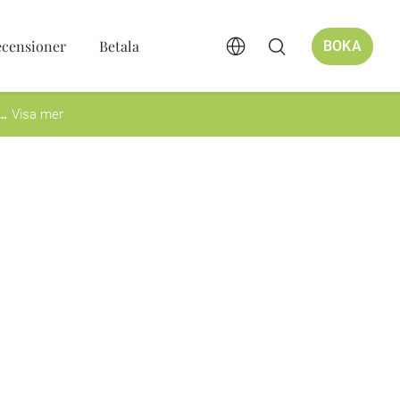
ecensioner
Betala
BOKA
Visa mer