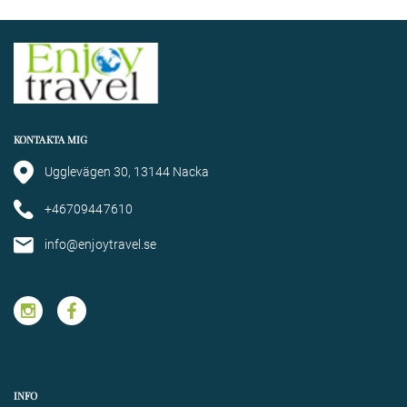
KONTAKTA MIG
Ugglevägen 30, 13144 Nacka
+46709447610
info@enjoytravel.se
INFO