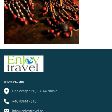
KONTAKTA MIG
Ugglevägen 30, 13144 Nacka
+46709447610
info@enjoytravel.se