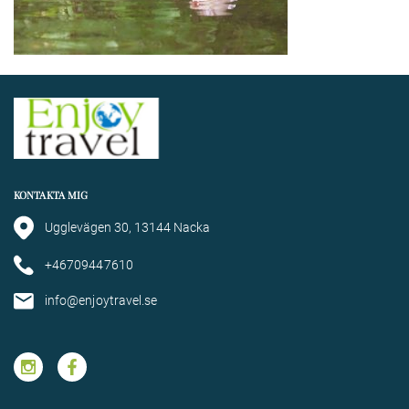
KONTAKTA MIG
Ugglevägen 30, 13144 Nacka
+46709447610
info@enjoytravel.se