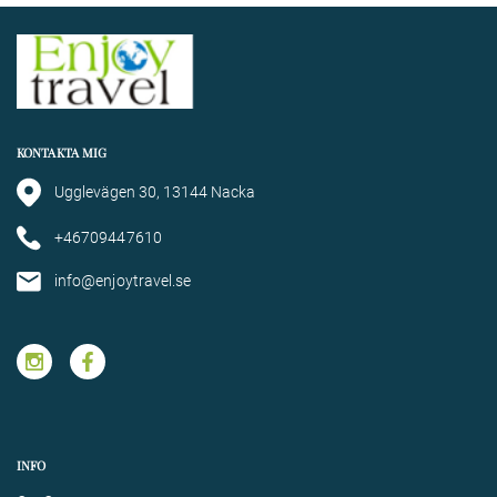
KONTAKTA MIG
Ugglevägen 30, 13144 Nacka
+46709447610
info@enjoytravel.se
INFO