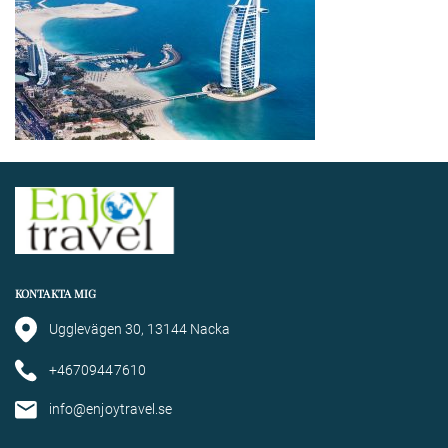
KONTAKTA MIG
Ugglevägen 30, 13144 Nacka
+46709447610
info@enjoytravel.se