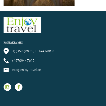
KONTAKTA MIG
Ugglevägen 30, 13144 Nacka
+46709447610
info@enjoytravel.se