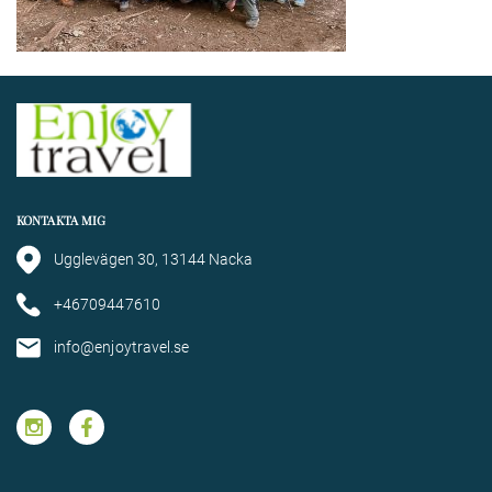
KONTAKTA MIG
Ugglevägen 30, 13144 Nacka
+46709447610
info@enjoytravel.se