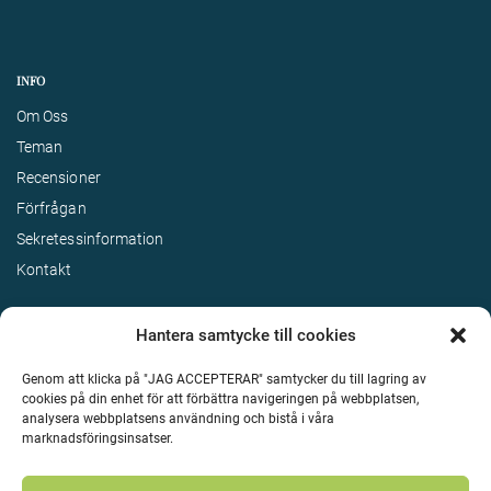
INFO
Om Oss
Teman
Recensioner
Förfrågan
Sekretessinformation
Kontakt
Hantera samtycke till cookies
Genom att klicka på "JAG ACCEPTERAR" samtycker du till lagring av
cookies på din enhet för att förbättra navigeringen på webbplatsen,
analysera webbplatsens användning och bistå i våra
marknadsföringsinsatser.
Terms & Conditions