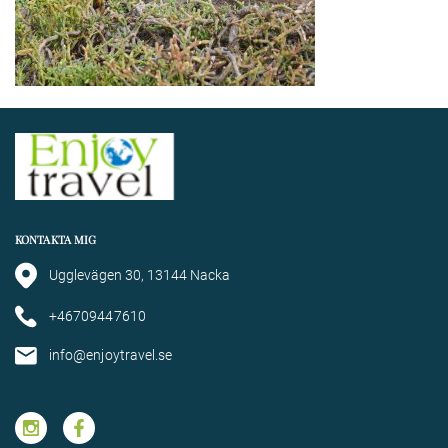
KONTAKTA MIG
Ugglevägen 30, 13144 Nacka
+46709447610
info@enjoytravel.se