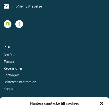
info@enjoytravel.se
INFO
Om Oss
Teman
Recensioner
Förfrågan
Sekretessinformation
Kontakt
Hantera samtycke till cookies