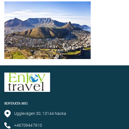
KONTAKTA MIG
Ugglevägen 30, 13144 Nacka
+46709447610