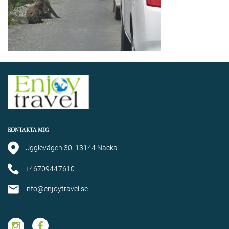
KONTAKTA MIG
Ugglevägen 30, 13144 Nacka
+46709447610
info@enjoytravel.se