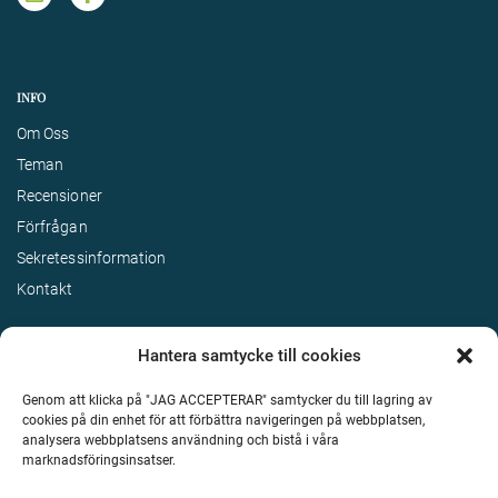
INFO
Om Oss
Teman
Recensioner
Förfrågan
Sekretessinformation
Kontakt
Hantera samtycke till cookies
Genom att klicka på "JAG ACCEPTERAR" samtycker du till lagring av
cookies på din enhet för att förbättra navigeringen på webbplatsen,
analysera webbplatsens användning och bistå i våra
marknadsföringsinsatser.
Terms & Conditions