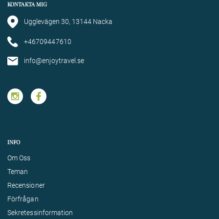
KONTAKTA MIG
Ugglevägen 30, 13144 Nacka
+46709447610
info@enjoytravel.se
INFO
Om Oss
Teman
Recensioner
Förfrågan
Sekretessinformation