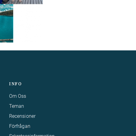
INFO
Om Oss
Teman
Recensioner
Förfrågan