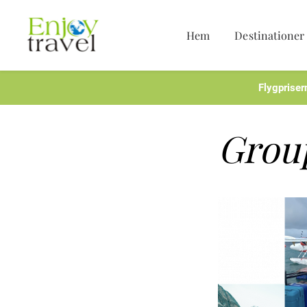
Hem
Destinationer
Hoppa
till
innehåll
Flygpriser
Grou