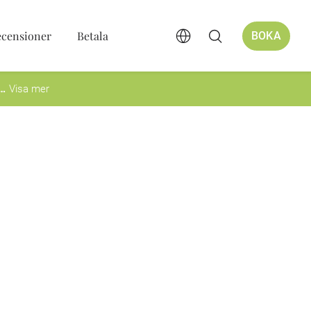
ecensioner
Betala
BOKA
Visa mer