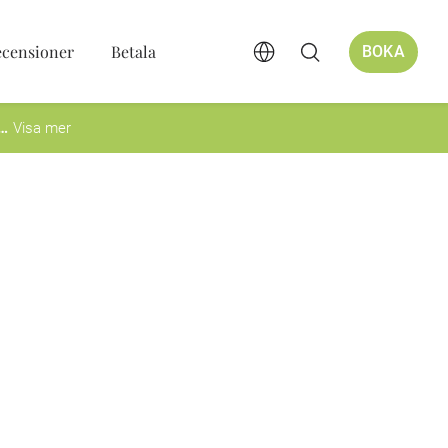
ecensioner
Betala
BOKA
Visa mer