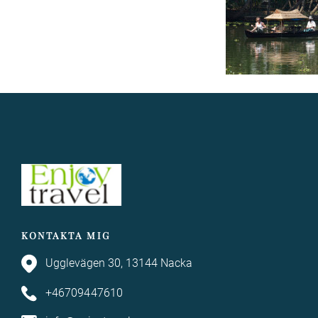
KONTAKTA MIG
Ugglevägen 30, 13144 Nacka
+46709447610