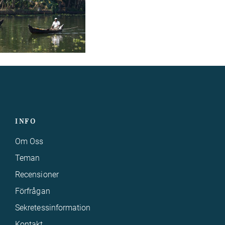
INFO
Om Oss
Teman
Recensioner
Förfrågan
Sekretessinformation
Kontakt