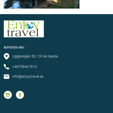
KONTAKTA MIG
Ugglevägen 30, 13144 Nacka
+46709447610
info@enjoytravel.se