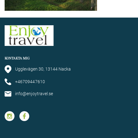
KONTAKTA MIG
Ugglevägen 30, 13144 Nacka
+46709447610
info@enjoytravel.se