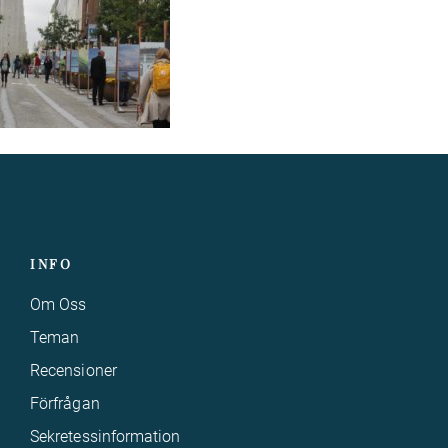
INFO
Om Oss
Teman
Recensioner
Förfrågan
Sekretessinformation