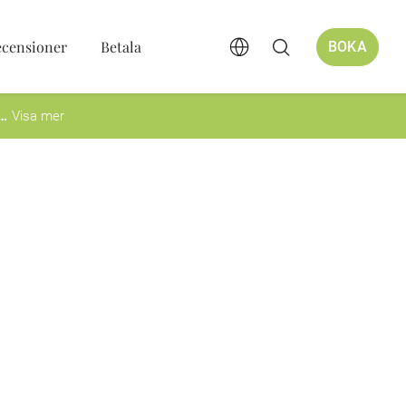
ecensioner
Betala
BOKA
Visa mer