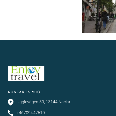
KONTAKTA MIG
Ugglevägen 30, 13144 Nacka
+46709447610