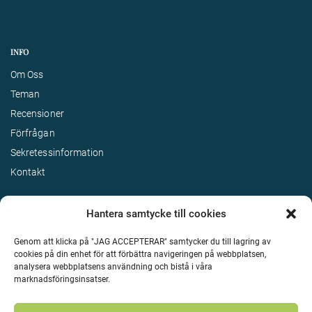
INFO
Om Oss
Teman
Recensioner
Förfrågan
Sekretessinformation
Kontakt
Hantera samtycke till cookies
Genom att klicka på "JAG ACCEPTERAR" samtycker du till lagring av
cookies på din enhet för att förbättra navigeringen på webbplatsen,
analysera webbplatsens användning och bistå i våra
marknadsföringsinsatser.
Terms & Conditions