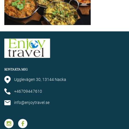
KONTAKTA MIG
Ugglevägen 30, 13144 Nacka
+46709447610
info@enjoytravel.se