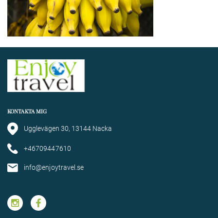
KONTAKTA MIG
Ugglevägen 30, 13144 Nacka
+46709447610
info@enjoytravel.se