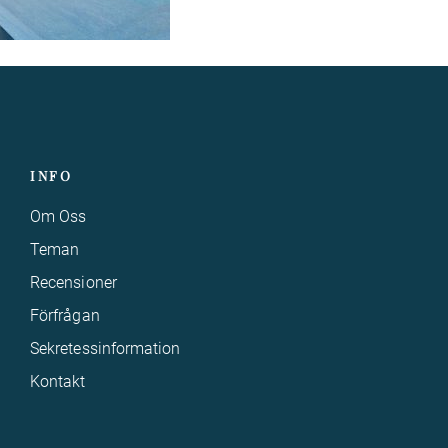
INFO
Om Oss
Teman
Recensioner
Förfrågan
Sekretessinformation
Kontakt