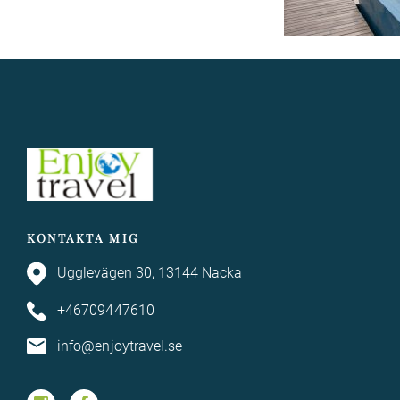
KONTAKTA MIG
Ugglevägen 30, 13144 Nacka
+46709447610
info@enjoytravel.se