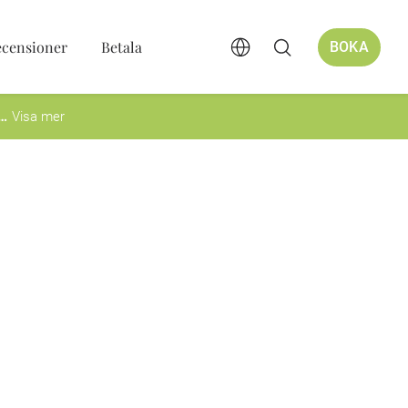
ecensioner
Betala
BOKA
Visa mer