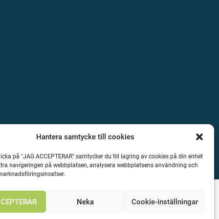
Hantera samtycke till cookies
icka på "JAG ACCEPTERAR" samtycker du till lagring av cookies på din enhet
ättra navigeringen på webbplatsen, analysera webbplatsens användning och
 marknadsföringsinsatser.
CCEPTERAR
Neka
Cookie-inställningar