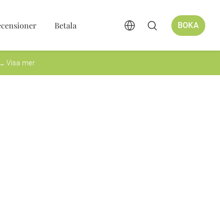
ecensioner
Betala
BOKA
Visa mer