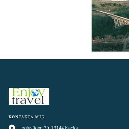
KONTAKTA MIG
Ugglevägen 30, 13144 Nacka