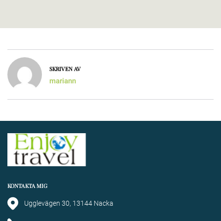
SKRIVEN AV
mariann
KONTAKTA MIG
Ugglevägen 30, 13144 Nacka