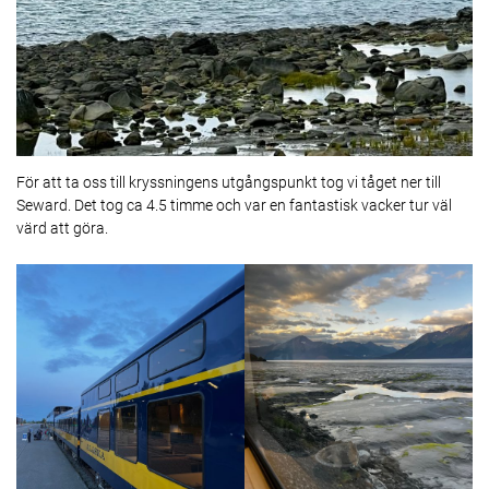
För att ta oss till kryssningens utgångspunkt tog vi tåget ner till
Seward. Det tog ca 4.5 timme och var en fantastisk vacker tur väl
värd att göra.