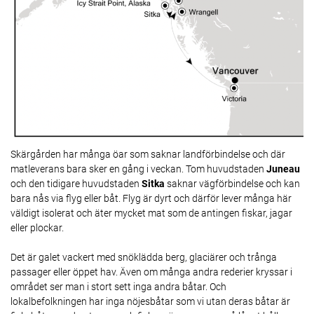
Skärgården har många öar som saknar landförbindelse och där
matleverans bara sker en gång i veckan. Tom huvudstaden
Juneau
och den tidigare huvudstaden
Sitka
saknar vägförbindelse och kan
bara nås via flyg eller båt. Flyg är dyrt och därför lever många här
väldigt isolerat och äter mycket mat som de antingen fiskar, jagar
eller plockar.
Det är galet vackert med snöklädda berg, glaciärer och trånga
passager eller öppet hav. Även om många andra rederier kryssar i
området ser man i stort sett inga andra båtar. Och
lokalbefolkningen har inga nöjesbåtar som vi utan deras båtar är