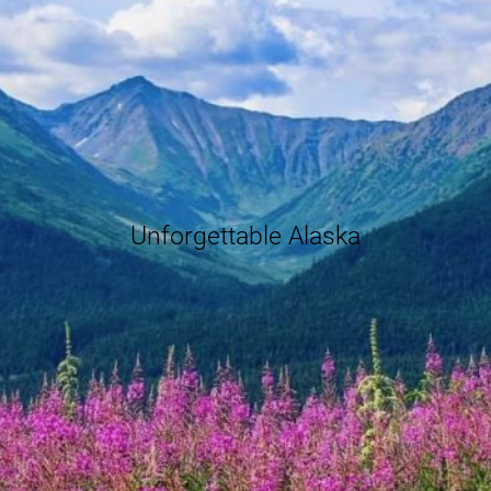
Unforgettable Alaska