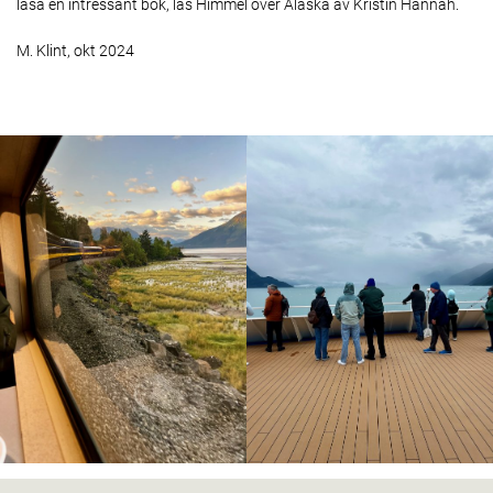
läsa en intressant bok, läs Himmel över Alaska av Kristin Hannah.
M. Klint, okt 2024