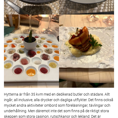
Hytterna är från 35 kvm med en dedikerad butler och städare. Allt
ingår; all inclusive, alla drycker och dagliga utflykter. Det finns också
mycket andra aktiviteter ombord som föreläsningar, tävlingar och
underhållning. Men däremot inte det som finns på de riktigt stora
skeppen som stora casinon, rutschkanor och lekland. Det är