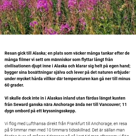
Resan gick till Alaska; en plats som väcker många tankar efter de
många filmer vi sett om människor som flyttar långt från
civilisationen djupt inne i Alaska och klarar sig helt på egen hand;
bygger sina bosättningar själva och lever på det naturen erbjude
r
under mycket hårda villkor
där temperaturen kan gå ner till minus
60 grader.
Vi skulle dock inte in i Alaskas inland utan färdas längst kusten
från Seward ganska nära Anchorage ända ner till Vancouver; 11
dygn ombord på ett kryssningsskepp.
Vi flög med Lufthansa direkt från Frankfurt till Anchorage, en resa
på 9 timmar men med 10 timmars tidsskillnad. Det är sällan man