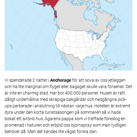
Vi spenderade 2 nätter i
Anchorage
för att sova av oss jetlaggen
och ha lite marginal om flyget eller bagaget skulle vara försenat. Det
är inte en charmig stad. Här bor 400.000 personer. Husen är rätt
dåligt underhållna med skräpiga bakgårdar och nedgångna pick-
ups parkerade i anslutning till nästan varje hus. Hotellen är extremt
dyra under den korta turistsäsongen på sommaren så vi hade
bokat ett airbnb hus. Ägarens pappa som vi träffade föreslog en
promenad i naturen och erbjöd oss björnspray som man tydligen
behöver då. Men det kändes lite vågat första dan.