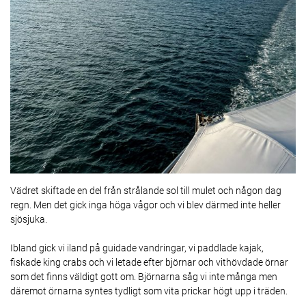
Vädret skiftade en del från strålande sol till mulet och någon dag
regn. Men det gick inga höga vågor och vi blev därmed inte heller
sjösjuka.
Ibland gick vi iland på guidade vandringar, vi paddlade kajak,
fiskade king crabs och vi letade efter björnar och vithövdade örnar
som det finns väldigt gott om. Björnarna såg vi inte många men
däremot örnarna syntes tydligt som vita prickar högt upp i träden.