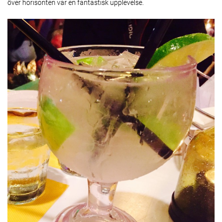
över horisonten var en fantastisk upplevelse.