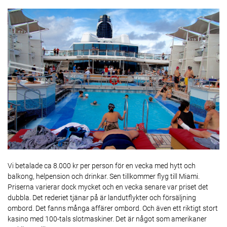
Vi betalade ca 8.000 kr per person för en vecka med hytt och
balkong, helpension och drinkar. Sen tillkommer flyg till Miami.
Priserna varierar dock mycket och en vecka senare var priset det
dubbla. Det rederiet tjänar på är landutflykter och försäljning
ombord. Det fanns många affärer ombord. Och även ett riktigt stort
kasino med 100-tals slotmaskiner. Det är något som amerikaner