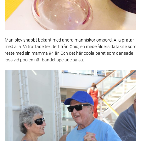
Man blev snabbt bekant med andra människor ombord. Alla pratar
med alla. Vi träffade tex Jeff från Ohio, en medelålders datakille som
reste med sin mamma 94 år. Och det här coola paret som dansade
loss vid poolen när bandet spelade salsa.