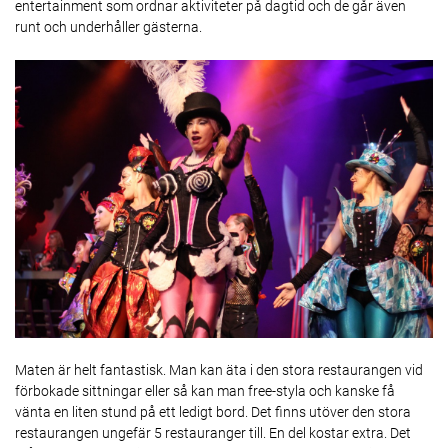
entertainment som ordnar aktiviteter på dagtid och de går även
runt och underhåller gästerna.
Maten är helt fantastisk. Man kan äta i den stora restaurangen vid
förbokade sittningar eller så kan man free-styla och kanske få
vänta en liten stund på ett ledigt bord. Det finns utöver den stora
restaurangen ungefär 5 restauranger till. En del kostar extra. Det