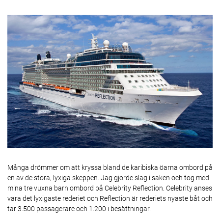
Många drömmer om att kryssa bland de karibiska öarna ombord på
en av de stora, lyxiga skeppen. Jag gjorde slag i saken och tog med
mina tre vuxna barn ombord på Celebrity Reflection. Celebrity anses
vara det lyxigaste rederiet och Reflection är rederiets nyaste båt och
tar 3.500 passagerare och 1.200 i besättningar.