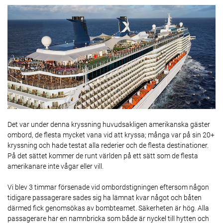
Det var under denna kryssning huvudsakligen amerikanska gäster
ombord, de flesta mycket vana vid att kryssa; många var på sin 20+
kryssning och hade testat alla rederier och de flesta destinationer.
På det sättet kommer de runt världen på ett sätt som de flesta
amerikanare inte vågar eller vill.
Vi blev 3 timmar försenade vid ombordstigningen eftersom någon
tidigare passagerare sades sig ha lämnat kvar något och båten
därmed fick genomsökas av bombteamet. Säkerheten är hög. Alla
passagerare har en namnbricka som både är nyckel till hytten och