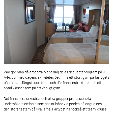
Vad gör man då ombord? Varje dag delas det ut ett program på 4
A4-sidor med dagens aktiviteter. Det finns ett stort gym på fartygets
bästa plats längst upp i fören och där finns instruktörer och ett
antal klasser som på ett vanligt gym.
Det finns flera orkestrar och olika grupper professionella
underhållare ombord som spelar både vid poolen på dagtid och i
den stora teatern på kvällarna. Fartyget har också ett team; cruise