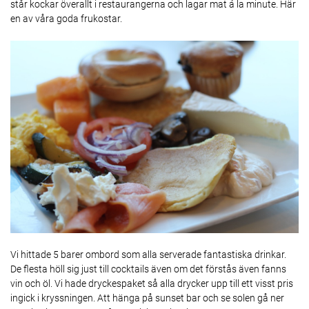
står kockar överallt i restaurangerna och lagar mat á la minute. Här
en av våra goda frukostar.
Vi hittade 5 barer ombord som alla serverade fantastiska drinkar.
De flesta höll sig just till cocktails även om det förstås även fanns
vin och öl. Vi hade dryckespaket så alla drycker upp till ett visst pris
ingick i kryssningen. Att hänga på sunset bar och se solen gå ner