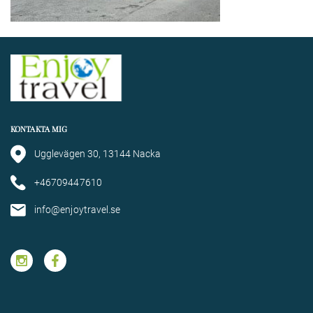
KONTAKTA MIG
Ugglevägen 30, 13144 Nacka
+46709447610
info@enjoytravel.se