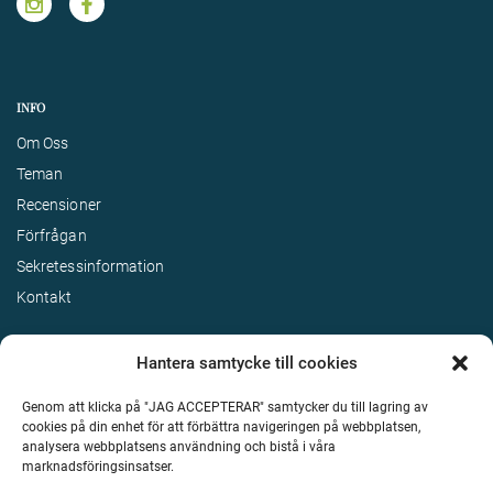
INFO
Om Oss
Teman
Recensioner
Förfrågan
Sekretessinformation
Kontakt
Hantera samtycke till cookies
Genom att klicka på "JAG ACCEPTERAR" samtycker du till lagring av
cookies på din enhet för att förbättra navigeringen på webbplatsen,
analysera webbplatsens användning och bistå i våra
marknadsföringsinsatser.
Terms & Conditions