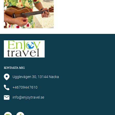
KONTAKTA MIG
Ugglevägen 30, 13144 Nacka
+46709447610
info@enjoytravel.se