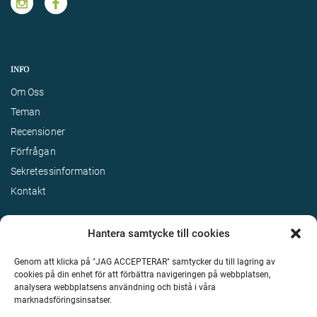
INFO
Om Oss
Teman
Recensioner
Förfrågan
Sekretessinformation
Kontakt
Hantera samtycke till cookies
Genom att klicka på "JAG ACCEPTERAR" samtycker du till lagring av
cookies på din enhet för att förbättra navigeringen på webbplatsen,
analysera webbplatsens användning och bistå i våra
marknadsföringsinsatser.
Terms & Conditions