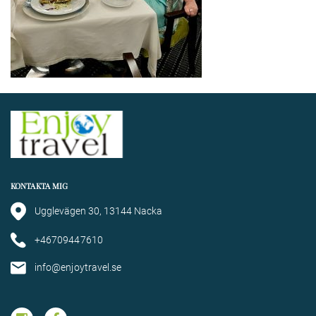
KONTAKTA MIG
Ugglevägen 30, 13144 Nacka
+46709447610
info@enjoytravel.se